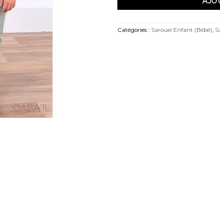
AJO
Catégories :
Sarouel Enfant (Bébé)
,
S