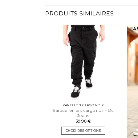
PRODUITS SIMILAIRES
PANTALON CARGO NOIR
Sarouel enfant cargo noir – Dc
Jeans
39,90
€
CHOIX DES OPTIONS
Ce