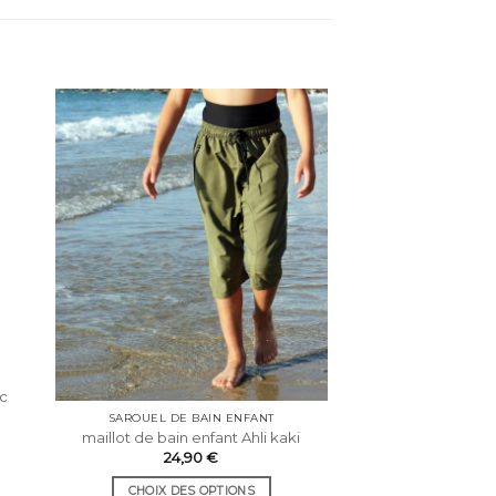
c
SAROUEL DE BAIN ENFANT
maillot de bain enfant Ahli kaki
24,90
€
CHOIX DES OPTIONS