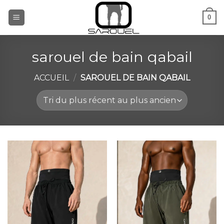
Aller
0
au
contenu
sarouel de bain qabail
ACCUEIL
/
SAROUEL DE BAIN QABAIL