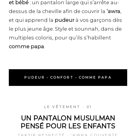
et bébé
: un pantalon large qui s’arrête au-
dessus de la cheville afin de couvrir la
‘awra
,
et qui apprend la
pudeur
à vos garçons dès
le plus jeune âge. Style et sounnah, dans de
multiples coloris, pour qu’ils s’habillent
comme papa
.
PUDEUR • CONFORT • COMME PAPA
LE VÊTEMENT · 01
UN PANTALON MUSULMAN
PENSÉ POUR LES ENFANTS
TAKSIR RESPECTÉ · ‘AWRA COUVERTE