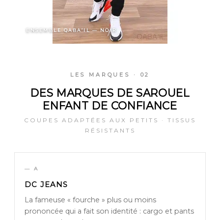
ENSEMBLE QABA’IL — NOIR
LES MARQUES · 02
DES MARQUES DE SAROUEL
ENFANT DE CONFIANCE
COUPES ADAPTÉES AUX PETITS · TISSUS
RÉSISTANTS
— A
DC JEANS
La fameuse « fourche » plus ou moins
prononcée qui a fait son identité : cargo et pants