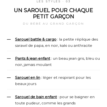
LES STYLES · 03
UN SAROUEL POUR CHAQUE
PETIT GARÇON
DU BÉBÉ AU GRAND GARÇON
Sarouel battle & cargo
: la petite réplique des
sarawil de papa, en noir, kaki ou anthracite
Pants & jean enfant
: un beau jean gris, bleu ou
noir, jamais moulant
Sarouel en lin
: léger et respirant pour les
beaux jours
Sarouel de bain enfant
: pour se baigner en
toute pudeur, comme les grands