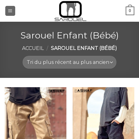
Aller
0
au
contenu
Sarouel Enfant (Bébé)
ACCUEIL
/
SAROUEL ENFANT (BÉBÉ)