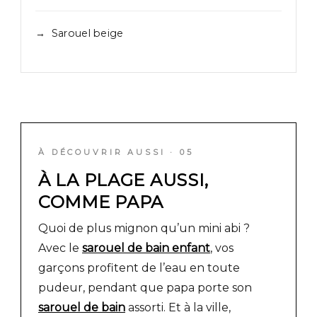
Sarouel beige
À DÉCOUVRIR AUSSI · 05
À LA PLAGE AUSSI,
COMME PAPA
Quoi de plus mignon qu’un mini abi ?
Avec le
sarouel de bain enfant
, vos
garçons profitent de l’eau en toute
pudeur, pendant que papa porte son
sarouel de bain
assorti. Et à la ville,