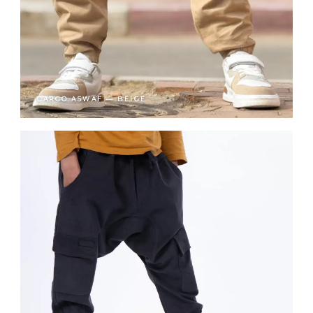
CARGO ASWAF — BEIGE