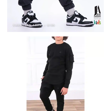
CARGO IBN ADAM — KIDS