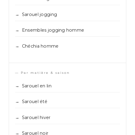
Sarouel jogging
Ensembles jogging homme
Chéchia homme
— Par matière & saison
Sarouel en lin
Sarouel été
Sarouel hiver
Sarouel noir