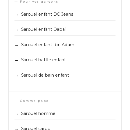
— Pour vos garçons
Sarouel enfant DC Jeans
Sarouel enfant Qaba’il
Sarouel enfant Ibn Adam
Sarouel battle enfant
Sarouel de bain enfant
— Comme papa
Sarouel homme
Sarouel cargo