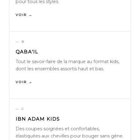
pour tous les styles.
VOIR →
— B
QABA’IL
Tout le savoir-faire de la marque au format kids,
dont les ensembles assortis haut et bas.
VOIR →
— C
IBN ADAM KIDS
Des coupes soignées et confortables,
élastiquées aux chevilles pour bouger sans gêne.