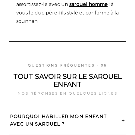
assortissez-le avec un
sarouel homme
: à
vous le duo père-fils stylé et conforme à la
sounnah.
QUESTIONS FRÉQUENTES · 06
TOUT SAVOIR SUR LE SAROUEL
ENFANT
NOS RÉPONSES EN QUELQUES LIGNES
POURQUOI HABILLER MON ENFANT
AVEC UN SAROUEL ?