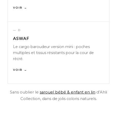
VOIR →
— D
ASWAF
Le cargo baroudeur version mini : poches
multiples et tissus résistants pour la cour de
récré.
VOIR →
Sans oublier le
sarouel bébé & enfant en lin
d’Ahli
Collection, dans de jolis coloris naturels.