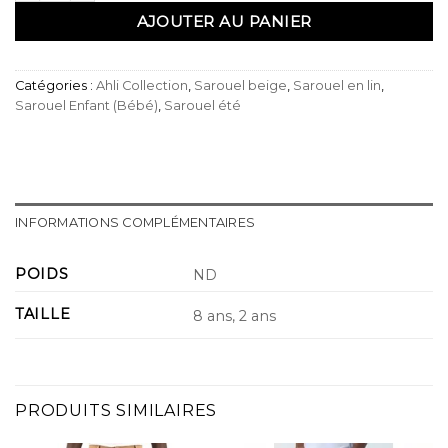
AJOUTER AU PANIER
Catégories :
Ahli Collection
,
Sarouel beige
,
Sarouel en lin
,
Sarouel Enfant (Bébé)
,
Sarouel été
INFORMATIONS COMPLÉMENTAIRES
POIDS
ND
TAILLE
8 ans, 2 ans
PRODUITS SIMILAIRES