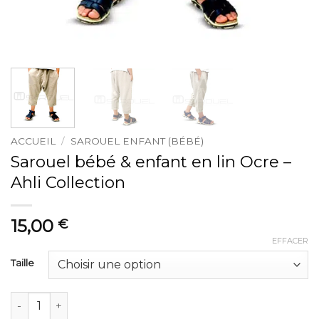
ACCUEIL
/
SAROUEL ENFANT (BÉBÉ)
Sarouel bébé & enfant en lin Ocre –
Ahli Collection
15,00
€
EFFACER
Taille
quantité de Sarouel bébé & enfant en lin Ocre - Ahli Collect