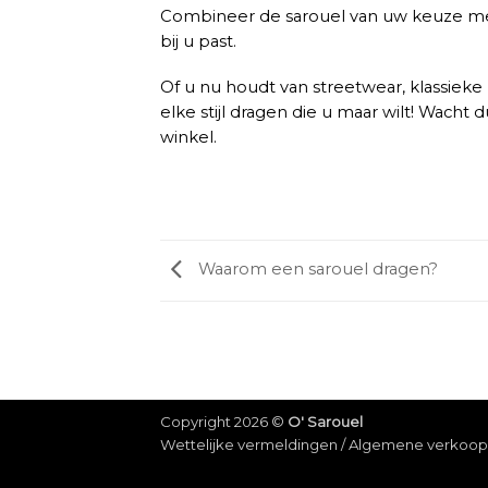
Combineer de sarouel van uw keuze met
bij u past.
Of u nu houdt van streetwear, klassieke
elke stijl dragen die u maar wilt! Wacht 
winkel.
Waarom een sarouel dragen?
Copyright 2026 ©
O' Sarouel
Wettelijke vermeldingen
/
Algemene verkoo