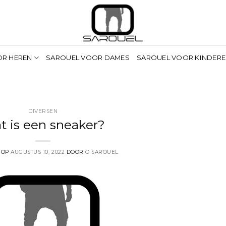
OR HEREN
SAROUEL VOOR DAMES
SAROUEL VOOR KINDER
DIVERSEN
t is een sneaker?
 OP
AUGUSTUS 10, 2022
DOOR
O SAROUEL