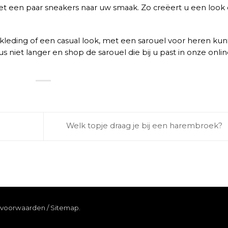
 een paar sneakers naar uw smaak. Zo creëert u een look 
 kleding of een casual look, met een sarouel voor heren kun
dus niet langer en shop de sarouel die bij u past in onze onli
Welk topje draag je bij een harembroek?
pvoorwaarden
/
Sitemap
.