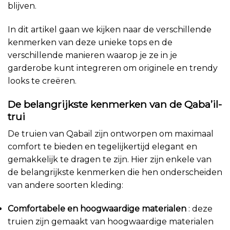
de
blijven.
productpagina.
In dit artikel gaan we kijken naar de verschillende
kenmerken van deze unieke tops en de
verschillende manieren waarop je ze in je
garderobe kunt integreren om originele en trendy
looks te creëren.
De belangrijkste kenmerken van de Qaba’il-
trui
De truien van Qabail zijn ontworpen om maximaal
comfort te bieden en tegelijkertijd elegant en
gemakkelijk te dragen te zijn. Hier zijn enkele van
de belangrijkste kenmerken die hen onderscheiden
van andere soorten kleding:
Comfortabele en hoogwaardige materialen
: deze
truien zijn gemaakt van hoogwaardige materialen