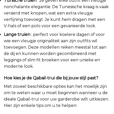
Tunische truien
: ze geven elke outfit een vleugje
nonchalante elegantie. De Tunesische kraag is vaak
versierd met knopen, wat een extra vleugje
verfijning toevoegt. Je kunt hem dragen met een
V-hals of een polo voor een gevarieerde look.
Lange truien
: perfect voor koelere dagen of voor
wie een vleugje originaliteit aan zijn outfits wil
toevoegen. Deze modellen reiken meestal tot aan
de dij en kunnen worden gecombineerd met
leggings of slim fit broeken voor een unieke en
moderne look.
Hoe kies je de Qabail-trui die bij jouw stijl past?
Met zoveel beschikbare opties kan het moeilijk zijn
om te weten waar u moet beginnen wanneer u de
ideale Qabail-trui voor uw garderobe wilt uitkiezen.
Hier zijn enkele tips om u te helpen: