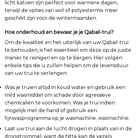
licht katoen zijn perfect voor warmere dagen,
terwijl de opties van wol of polyestermix meer
geschikt zijn voor de wintermaanden.
Hoe onderhoud en bewaar je je Qabail-trui?
Om de kwaliteit en het uiterlijk van uw Qabail-trui
te behouden, is het essentieel om deze op de juiste
manier te reinigen en op te bergen. Hier volgen
enkele tips die u zullen helpen om de levensduur
van uw trui te verlengen:
Was je truien altijd in koud water en gebruik een
mild wasmiddel om schade door agressieve
chemicaliën te voorkomen. Was je trui indien
mogelijk met de hand of gebruik een
fijnwasprogramma op je wasmachine.
wasmachine
.
Laat uw trui aan de lucht drogen in plaats van in de
droogtrommel, want de hitte kan de vezels