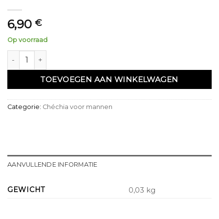
6,90
€
Op voorraad
Chechia blanche Réf : 11 aantal
TOEVOEGEN AAN WINKELWAGEN
Categorie:
Chéchia voor mannen
AANVULLENDE INFORMATIE
GEWICHT
0,03 kg