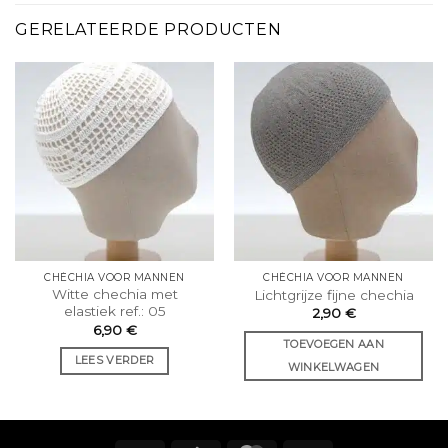
GERELATEERDE PRODUCTEN
CHÉCHIA VOOR MANNEN
CHÉCHIA VOOR MANNEN
Witte chechia met
Lichtgrijze fijne chechia
elastiek ref.: 05
2,90
€
6,90
€
TOEVOEGEN AAN
LEES VERDER
WINKELWAGEN