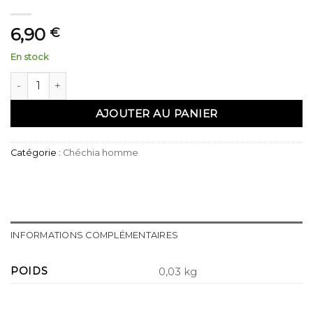
6,90
€
En stock
quantité de Chechia blanche Réf : 11
AJOUTER AU PANIER
Catégorie :
Chéchia homme
INFORMATIONS COMPLÉMENTAIRES
POIDS
0,03 kg