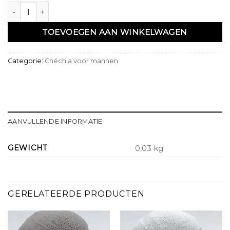
Chéchia vert menthe fine aantal
TOEVOEGEN AAN WINKELWAGEN
Categorie:
Chéchia voor mannen
AANVULLENDE INFORMATIE
GEWICHT
0,03 kg
GERELATEERDE PRODUCTEN