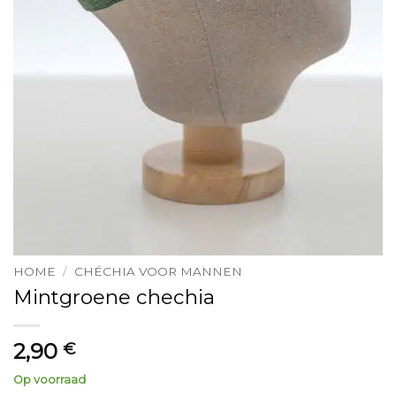
HOME
/
CHÉCHIA VOOR MANNEN
Mintgroene chechia
2,90
€
Op voorraad