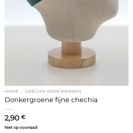
HOME
/
CHÉCHIA VOOR MANNEN
Donkergroene fijne chechia
2,90
€
Niet op voorraad