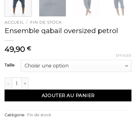
ACCUEIL
/
FIN DE STOCK
Ensemble qabail oversized petrol
49,90
€
EFFACER
Taille
quantité de Ensemble qabail oversized petrol
AJOUTER AU PANIER
Catégorie :
Fin de stock