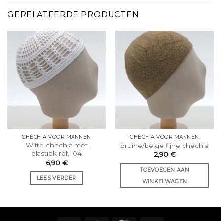
GERELATEERDE PRODUCTEN
CHÉCHIA VOOR MANNEN
CHÉCHIA VOOR MANNEN
Witte chechia met
bruine/beige fijne chechia
elastiek ref.: 04
2,90
€
6,90
€
TOEVOEGEN AAN
LEES VERDER
WINKELWAGEN