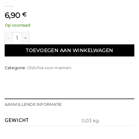
6,90
€
Op voorraad
Chéchia blanche Réf : 14 aantal
TOEVOEGEN AAN WINKELWAGEN
Categorie:
Chéchia voor mannen
AANVULLENDE INFORMATIE
GEWICHT
0,03 kg