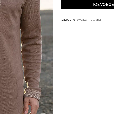
TOEVOEGE
Categorie:
Sweatshirt Qaba'il