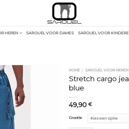
OR HEREN
SAROUEL VOOR DAMES
SAROUEL VOOR KINDER
HOME
/
SAROUEL VOOR HEREN
Stretch cargo je
blue
49,90
€
Grootte