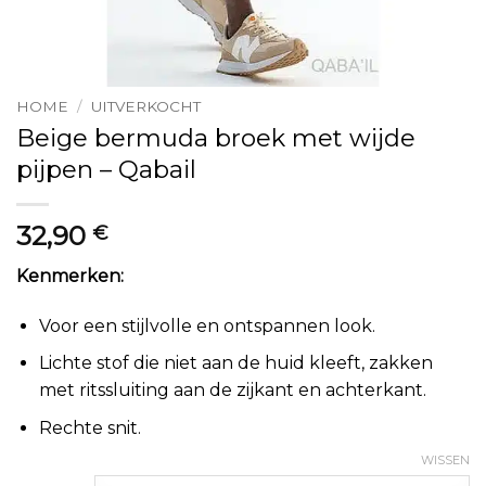
HOME
/
UITVERKOCHT
Beige bermuda broek met wijde
pijpen – Qabail
32,90
€
Kenmerken:
Voor een stijlvolle en ontspannen look.
Lichte stof die niet aan de huid kleeft, zakken
met ritssluiting aan de zijkant en achterkant.
Rechte snit.
WISSEN