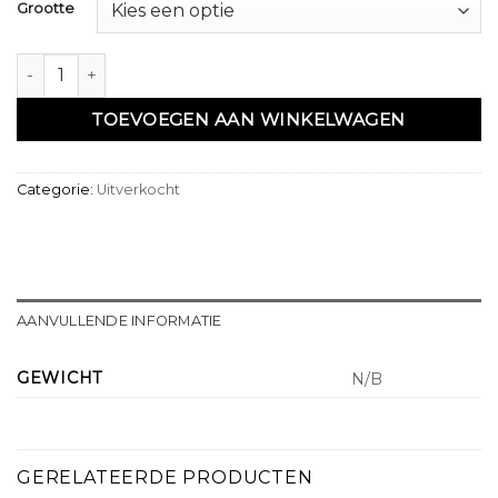
Grootte
Sarouel bermuda azur beige - Qabail aantal
TOEVOEGEN AAN WINKELWAGEN
Categorie:
Uitverkocht
AANVULLENDE INFORMATIE
GEWICHT
N/B
GERELATEERDE PRODUCTEN