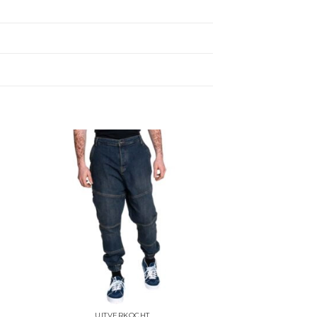
UITVERKOCHT