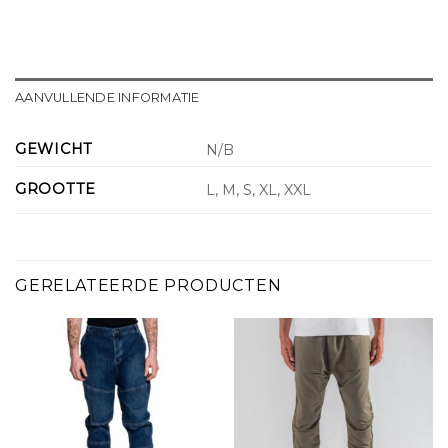
AANVULLENDE INFORMATIE
GEWICHT
N/B
GROOTTE
L, M, S, XL, XXL
GERELATEERDE PRODUCTEN