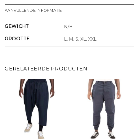
AANVULLENDE INFORMATIE
GEWICHT
N/B
GROOTTE
L, M, S, XL, XXL
GERELATEERDE PRODUCTEN