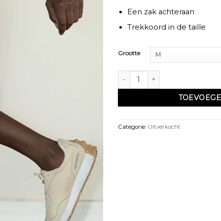
Een zak achteraan
Trekkoord in de taille
Grootte
Sarouel pantacourt beige - Qaba'
TOEVOEGE
Categorie:
Uitverkocht