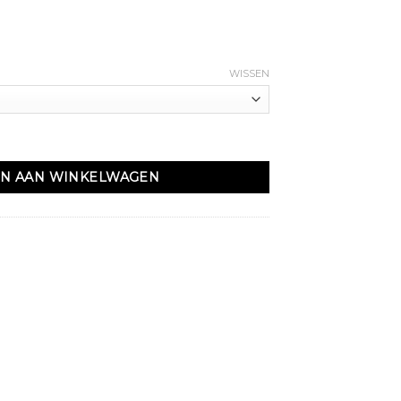
WISSEN
il aantal
N AAN WINKELWAGEN