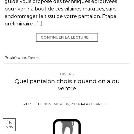
guide vous propose des techniques éprouvées
pour venir à bout de ces vilaines marques, sans
endommager le tissu de votre pantalon. Étape
préliminaire : […]
CONTINUER LA LECTURE
→
Publié dans
Divers
DIVERS
Quel pantalon choisir quand on a du
ventre
PUBLIÉ LE
NOVEMBRE 16, 2024
PAR
O SAROUEL
16
Nov