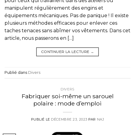
pour ceux qui travaillent dans des ateliers ou
manipulent régulièrement des engins et
équipements mécaniques. Pas de panique ! Il existe
plusieurs méthodes efficaces pour enlever ces
taches tenaces sans abîmer vos vêtements. Dans cet
article, nous passerons en […]
CONTINUER LA LECTURE
→
Publié dans
Divers
DIVERS
Fabriquer soi-même un sarouel
polaire : mode d’emploi
PUBLIÉ LE
DÉCEMBRE 23, 2023
PAR
NAJ