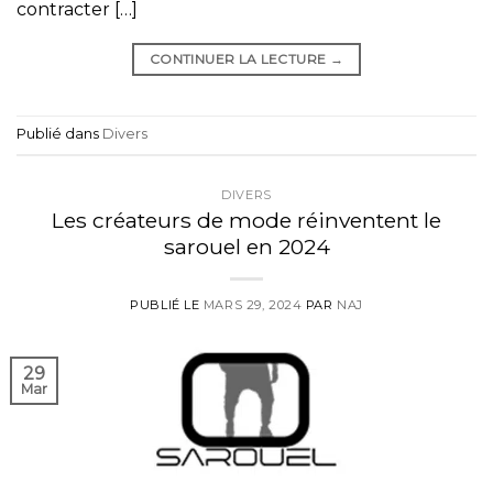
contracter […]
CONTINUER LA LECTURE
→
Publié dans
Divers
DIVERS
Les créateurs de mode réinventent le
sarouel en 2024
PUBLIÉ LE
MARS 29, 2024
PAR
NAJ
29
Mar