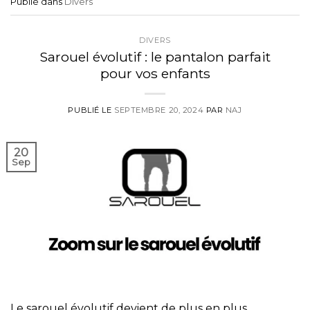
Publié dans
Divers
DIVERS
Sarouel évolutif : le pantalon parfait
pour vos enfants
PUBLIÉ LE
SEPTEMBRE 20, 2024
PAR
NAJ
20
Sep
Le sarouel évolutif devient de plus en plus