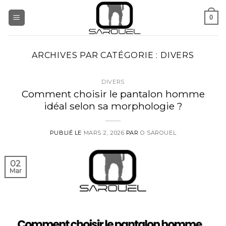
Aller
0
au
contenu
ARCHIVES PAR CATÉGORIE :
DIVERS
DIVERS
Comment choisir le pantalon homme
idéal selon sa morphologie ?
PUBLIÉ LE
MARS 2, 2026
PAR
O SAROUEL
02
Mar