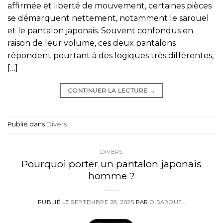
affirmée et liberté de mouvement, certaines pièces
se démarquent nettement, notamment le sarouel
et le pantalon japonais. Souvent confondus en
raison de leur volume, ces deux pantalons
répondent pourtant à des logiques très différentes,
[…]
CONTINUER LA LECTURE
→
Publié dans
Divers
DIVERS
Pourquoi porter un pantalon japonais
homme ?
PUBLIÉ LE
SEPTEMBRE 28, 2025
PAR
O SAROUEL