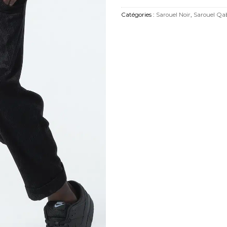
Catégories :
Sarouel Noir
,
Sarouel Qab