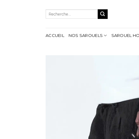
Aller
au
Recherche
contenu
pour :
ACCUEIL
NOS SAROUELS
SAROUEL H