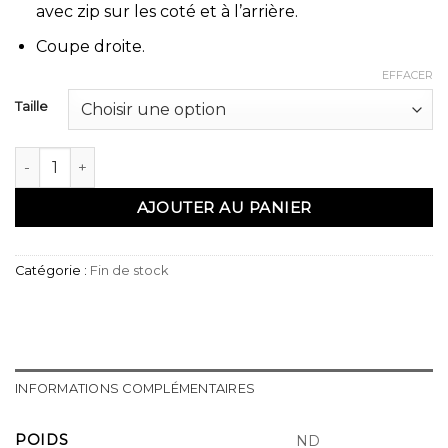
avec zip sur les coté et à l’arrière.
Coupe droite.
EFFACER
Taille
quantité de Sarouel bermuda azur vert amande - Qabail
AJOUTER AU PANIER
Catégorie :
Fin de stock
INFORMATIONS COMPLÉMENTAIRES
POIDS
ND