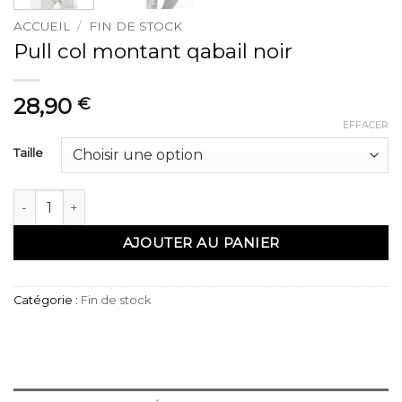
ACCUEIL
/
FIN DE STOCK
Pull col montant qabail noir
28,90
€
EFFACER
Taille
quantité de Pull col montant qabail noir
AJOUTER AU PANIER
Catégorie :
Fin de stock