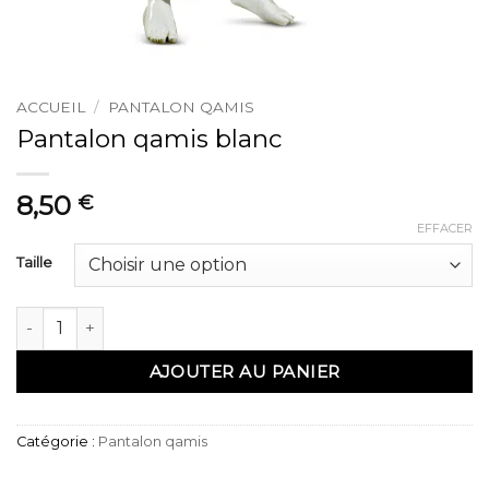
ACCUEIL
/
PANTALON QAMIS
Pantalon qamis blanc
8,50
€
EFFACER
Taille
quantité de Pantalon qamis blanc
AJOUTER AU PANIER
Catégorie :
Pantalon qamis