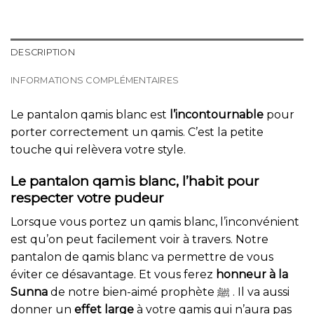
DESCRIPTION
INFORMATIONS COMPLÉMENTAIRES
Le pantalon qamis blanc est
l’incontournable
pour
porter correctement un qamis. C’est la petite
touche qui relèvera votre style.
Le pantalon qamis blanc, l’habit pour
respecter votre pudeur
Lorsque vous portez un qamis blanc, l’inconvénient
est qu’on peut facilement voir à travers. Notre
pantalon de qamis blanc va permettre de vous
éviter ce désavantage. Et vous ferez
honneur à la
Sunna
de notre bien-aimé prophète ﷺ . Il va aussi
donner un
effet large
à votre qamis qui n’aura pas