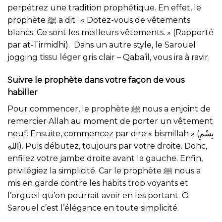
perpétrez une tradition prophétique. En effet, le
prophète ﷺ a dit : « Dotez-vous de vêtements
blancs. Ce sont les meilleurs vêtements. » (Rapporté
par at-Tirmidhi). Dans un autre style, le Sarouel
jogging
tissu léger
gris clair – Qaba’il, vous ira à ravir.
Suivre le prophète dans votre façon de vous
habiller
Pour commencer, le prophète ﷺ nous a enjoint de
remercier Allah au moment de porter un vêtement
neuf. Ensuite, commencez par dire « bismillah » (بِسْمِ
اللهِ). Puis débutez, toujours par votre droite. Donc,
enfilez votre jambe droite avant la gauche. Enfin,
privilégiez la simplicité. Car le prophète ﷺ nous a
mis en garde contre les habits trop voyants et
l’orgueil qu’on pourrait avoir en les portant. O
Sarouel c’est l’élégance en toute simplicité.