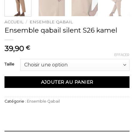
ACCUEIL
/
ENSEMBLE QABAIL
Ensemble qabail silent S26 kamel
39,90
€
EFFACER
Taille
AJOUTER AU PANIER
Catégorie :
Ensemble Qabail