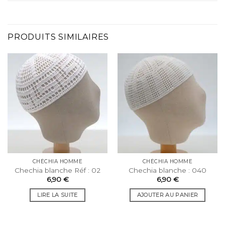
PRODUITS SIMILAIRES
CHÉCHIA HOMME
CHÉCHIA HOMME
Chechia blanche Réf : 02
Chechia blanche : 040
6,90
€
6,90
€
LIRE LA SUITE
AJOUTER AU PANIER