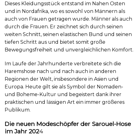
Dieses Kleidungsstück entstand im Nahen Osten
und in Nordafrika, wo es sowohl von Männern als
auch von Frauen getragen wurde.
Männer
als auch
durch die
Frauen.
Er zeichnet sich durch seinen
weiten Schnitt, seinen elastischen Bund und seinen
tiefen Schritt aus und bietet somit große
Bewegungsfreiheit und unvergleichlichen Komfort.
Im Laufe der Jahrhunderte verbreitete sich die
Haremshose nach und nach auch in anderen
Regionen der Welt, insbesondere in Asien und
Europa. Heute gilt sie als Symbol der Nomaden-
und Boheme-Kultur und begeistert dank ihrer
praktischen und lässigen Art ein immer größeres
Publikum.
Die neuen Modeschöpfer der Sarouel-Hose
im Jahr 202
4