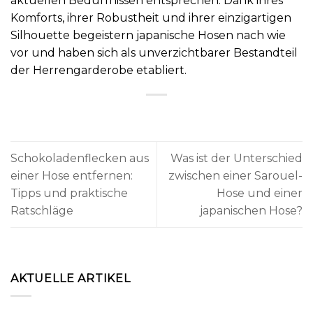
aktuellen Bedürfnissen entsprechen. Dank ihres
Komforts, ihrer Robustheit und ihrer einzigartigen
Silhouette begeistern japanische Hosen nach wie
vor und haben sich als unverzichtbarer Bestandteil
der Herrengarderobe etabliert.
Schokoladenflecken aus
Was ist der Unterschied
einer Hose entfernen:
zwischen einer Sarouel-
Tipps und praktische
Hose und einer
Ratschläge
japanischen Hose?
AKTUELLE ARTIKEL