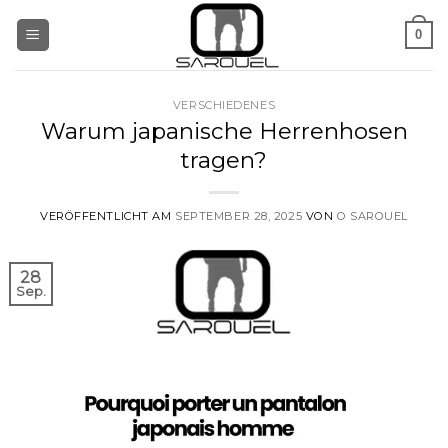
Zum
0
Inhalt
springen
VERSCHIEDENES
Warum japanische Herrenhosen
tragen?
VERÖFFENTLICHT AM
SEPTEMBER 28, 2025
VON
O SAROUEL
28
Sep.