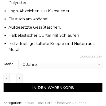
Polyester.
Logo-Abzeichen aus Kunstleder.
Elastisch am Knöchel.
Aufgesetzte Gesäßtaschen.
Halbelastischer Gürtel mit Schlaufen
Individuell gestaltete Knöpfe und Nieten aus
Metall.
ZURÜCKSETZEN
Größe
Sarouel enfant pants noir - Dc Jeans Menge
IN DEN WARENKORB
Kategorien:
Sarouel-Hose
,
Sarouelhose von Dc Jeans
,