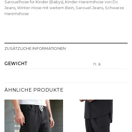
Sarouelhose für Kinder (Babys)
,
Kinder-Haremshose von Dc
Jeans
,
Winter-Hose mit weitem Bein
,
Sarouel-Jeans
,
Schwarze
Haremshose
ZUSÄTZLICHE INFORMATIONEN
GEWICHT
n. a.
ÄHNLICHE PRODUKTE