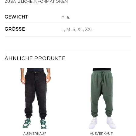
ZUSÄTZLICHE INFORMATIONEN
GEWICHT
n. a.
GRÖSSE
L, M, S, XL, XXL
ÄHNLICHE PRODUKTE
AUSVERKAUF
AUSVERKAUF