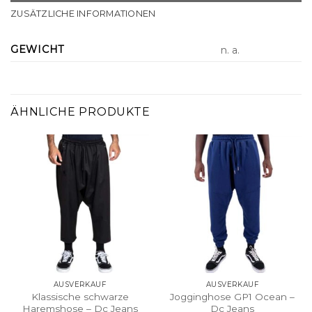
ZUSÄTZLICHE INFORMATIONEN
GEWICHT
n. a.
ÄHNLICHE PRODUKTE
AUSVERKAUF
AUSVERKAUF
Klassische schwarze
Jogginghose GP1 Ocean –
Haremshose – Dc Jeans
Dc Jeans