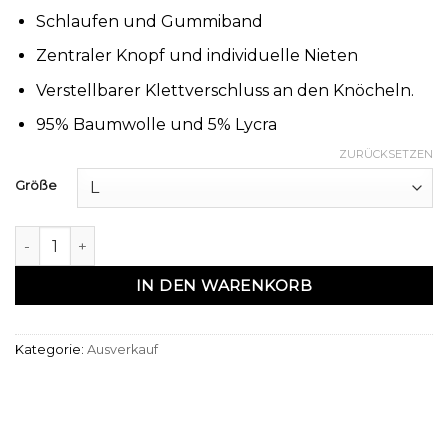
Schlaufen und Gummiband
Zentraler Knopf und individuelle Nieten
Verstellbarer Klettverschluss an den Knöcheln.
95% Baumwolle und 5% Lycra
ZURÜCKSETZEN
Größe
Sarouel basic jeans bleu foncé N3 - Na3im Menge
IN DEN WARENKORB
Kategorie:
Ausverkauf