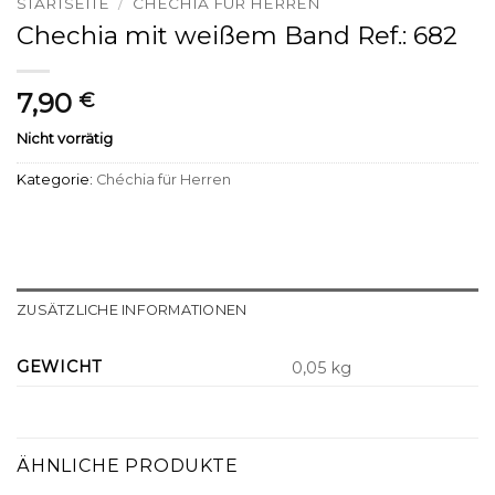
STARTSEITE
/
CHÉCHIA FÜR HERREN
Chechia mit weißem Band Ref.: 682
7,90
€
Nicht vorrätig
Kategorie:
Chéchia für Herren
ZUSÄTZLICHE INFORMATIONEN
GEWICHT
0,05 kg
ÄHNLICHE PRODUKTE